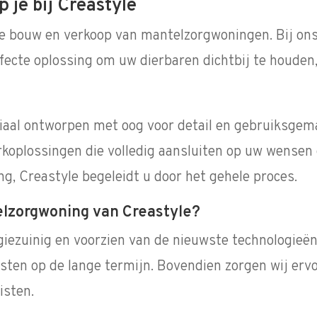
je bij Creastyle
de bouw en verkoop van mantelzorgwoningen. Bij ons
cte oplossing om uw dierbaren dichtbij te houden, 
aal ontworpen met oog voor detail en gebruiksgemak
koplossingen die volledig aansluiten op uw wensen 
ng, Creastyle begeleidt u door het gehele proces.
lzorgwoning van Creastyle?
ezuinig en voorzien van de nieuwste technologieën.
sten op de lange termijn. Bovendien zorgen wij erv
isten.