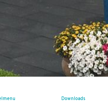
elmenu
Downloads