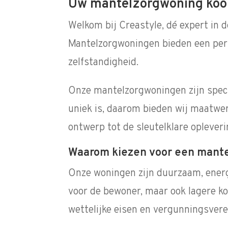
Uw mantelzorgwoning koop 
Welkom bij Creastyle, dé expert in 
Mantelzorgwoningen bieden een perfe
zelfstandigheid.
Onze mantelzorgwoningen zijn speci
uniek is, daarom bieden wij maatwer
ontwerp tot de sleutelklare opleveri
Waarom kiezen voor een mante
Onze woningen zijn duurzaam, energi
voor de bewoner, maar ook lagere ko
wettelijke eisen en vergunningsvere