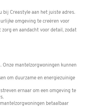
 u bij Creastyle aan het juiste adres.
urlijke omgeving te creëren voor
zorg en aandacht voor detail, zodat
en. Onze mantelzorgwoningen kunnen
eken om duurzame en energiezuinige
 streven ernaar om een omgeving te
s.
at mantelzorgwoningen betaalbaar