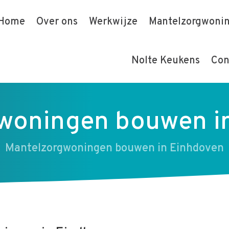
Home
Over ons
Werkwijze
Mantelzorgwoni
Nolte Keukens
Con
woningen bouwen i
Mantelzorgwoningen bouwen in Einhdoven