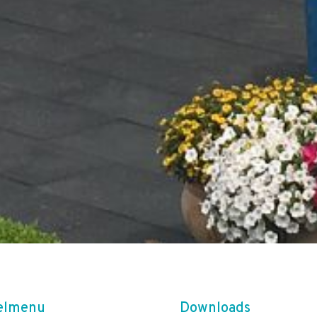
elmenu
Downloads