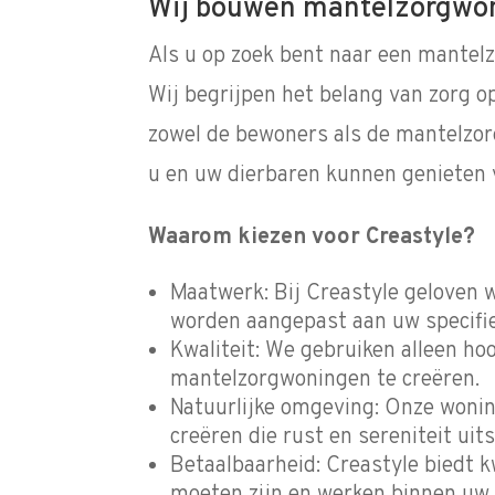
Wij bouwen mantelzorgwon
Als u op zoek bent naar een mantel
Wij begrijpen het belang van zorg o
zowel de bewoners als de mantelzor
u en uw dierbaren kunnen genieten v
Waarom kiezen voor Creastyle?
Maatwerk: Bij Creastyle geloven
worden aangepast aan uw specifi
Kwaliteit: We gebruiken alleen 
mantelzorgwoningen te creëren.
Natuurlijke omgeving: Onze woni
creëren die rust en sereniteit uit
Betaalbaarheid: Creastyle biedt 
moeten zijn en werken binnen uw